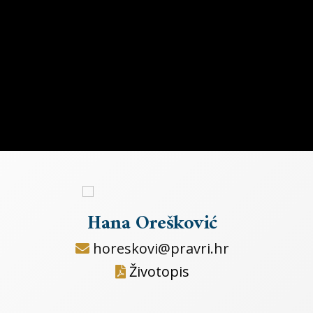
Hana Orešković
horeskovi@pravri.hr
Životopis