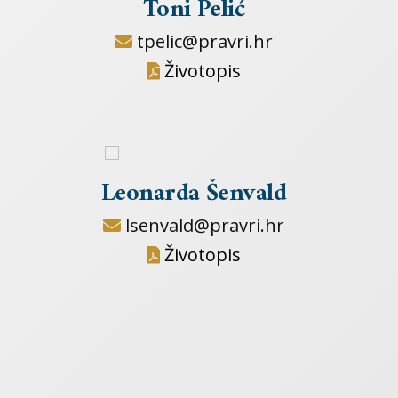
Toni Pelić
tpelic@pravri.hr
Životopis
Leonarda Šenvald
lsenvald@pravri.hr
Životopis