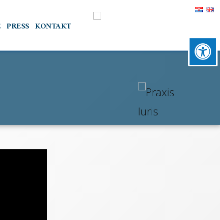
E
PRESS
KONTAKT
raksa na