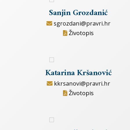
Sanjin Grozdanić
sgrozdani@pravri.hr
Životopis
Katarina Kršanović
kkrsanovi@pravri.hr
Životopis