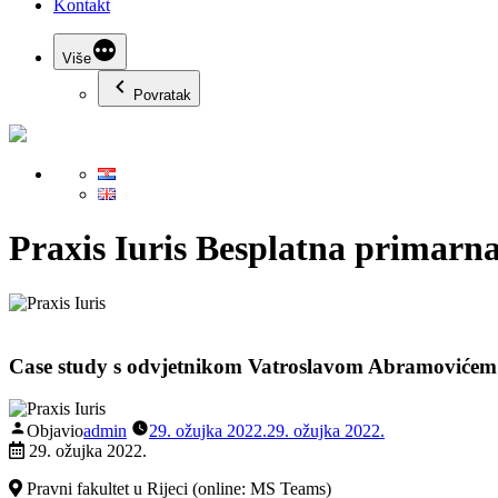
Kontakt
Više
Povratak
Praxis Iuris
Besplatna primarna
Case study s odvjetnikom Vatroslavom Abramovićem
Objavio
admin
29. ožujka 2022.
29. ožujka 2022.
29. ožujka 2022.
Pravni fakultet u Rijeci (online: MS Teams)